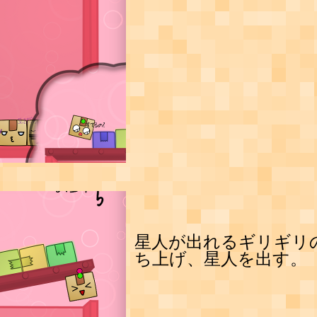
星人が出れるギリギリ
ち上げ、星人を出す。