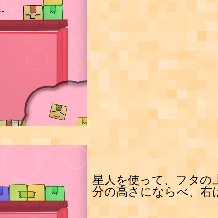
星人を使って、フタの
分の高さにならべ、右