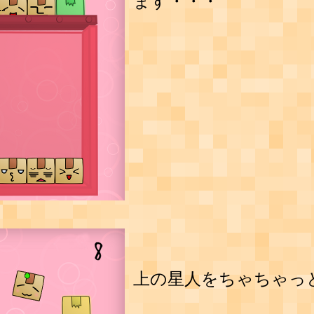
ます・・・
上の星人をちゃちゃっ