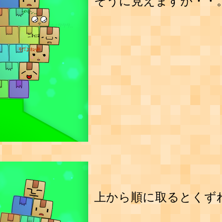
そうに見えますが・・
上から順に取るとくず