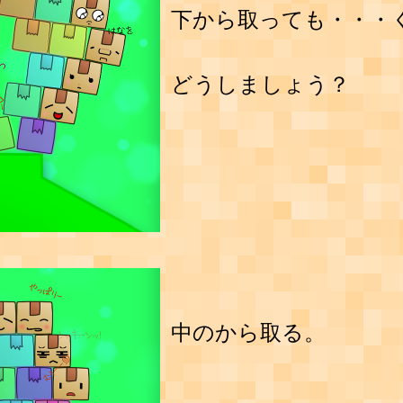
下から取っても・・・
どうしましょう？
中のから取る。