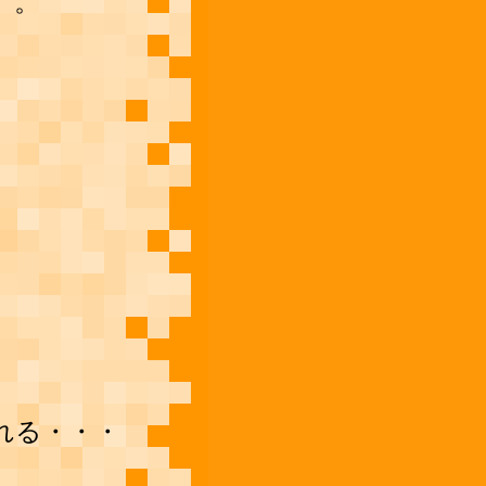
。。
れる・・・