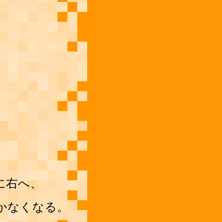
に右へ、
かなくなる。