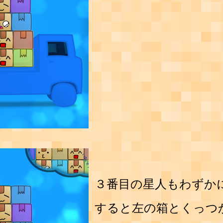
３番目の星人もわずか
すると左の箱とくっつ