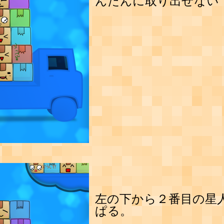
んたんに取り出せない
左の下から２番目の星
ぱる。