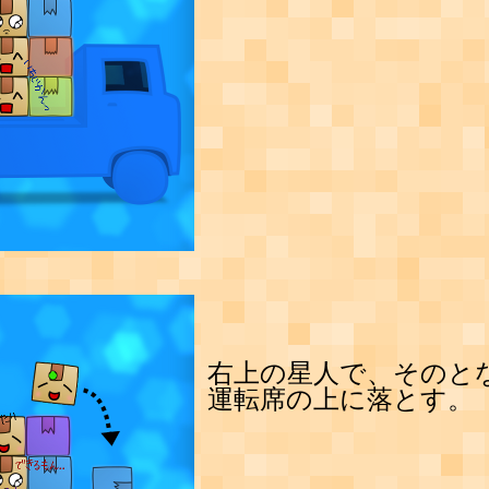
右上の星人で、そのと
運転席の上に落とす。