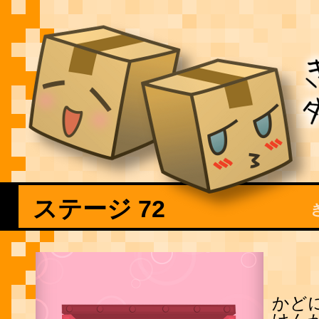
ステージ 72
かど