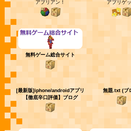
アプリアン！
アプリゲ
無料ゲーム総合サイト
[最新版]iphone/androidアプリ
無題.txt (ブ
【徹底辛口評価】ブログ