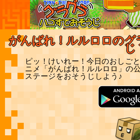
がんばれ！ルルロロのグ
じ
ピッ！けいれー！今日のおしごと
ニメ「がんばれ！ルルロロ」の公
ステージをおそうじしよう♪