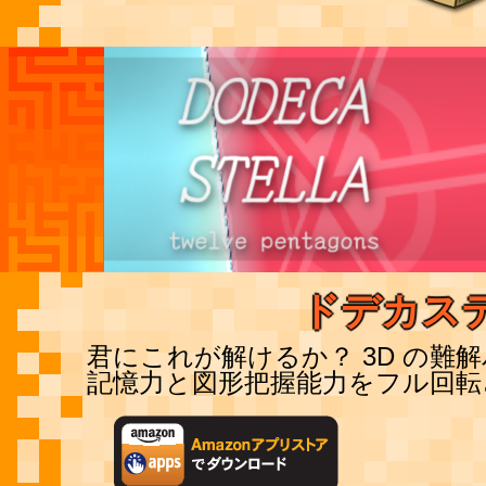
ドデカステ
君にこれが解けるか？ 3D の難
記憶力と図形把握能力をフル回転