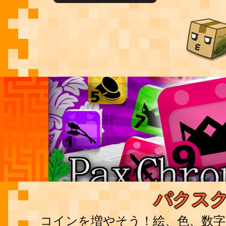
パクス
コインを増やそう！絵、色、数字